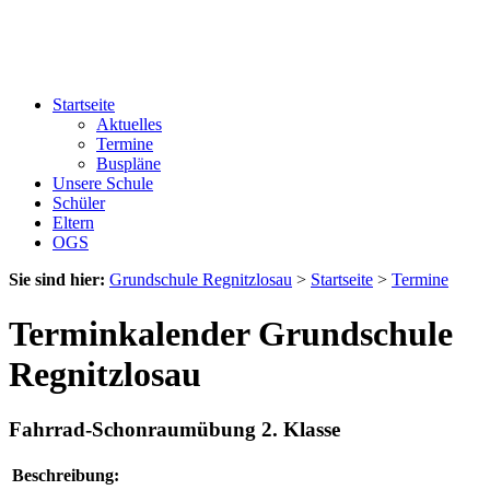
Startseite
Aktuelles
Termine
Buspläne
Unsere Schule
Schüler
Eltern
OGS
Sie sind hier:
Grundschule Regnitzlosau
>
Startseite
>
Termine
Terminkalender Grundschule
Regnitzlosau
Fahrrad-Schonraumübung 2. Klasse
Beschreibung: