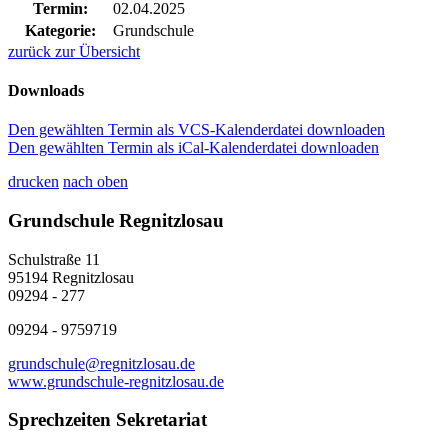
Termin:
02.04.2025
Kategorie:
Grundschule
zurück zur Übersicht
Downloads
Den gewählten Termin als VCS-Kalenderdatei downloaden
Den gewählten Termin als iCal-Kalenderdatei downloaden
drucken
nach oben
Grundschule Regnitzlosau
Schulstraße 11
95194 Regnitzlosau
09294 - 277
09294 - 9759719
grundschule@regnitzlosau.de
www.grundschule-regnitzlosau.de
Sprechzeiten Sekretariat