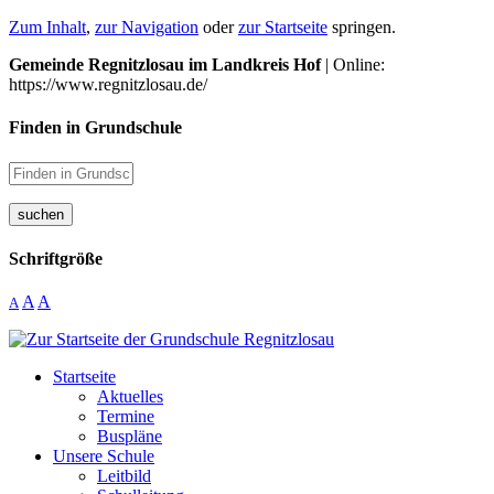
Zum Inhalt
,
zur Navigation
oder
zur Startseite
springen.
Gemeinde Regnitzlosau im Landkreis Hof
| Online:
https://www.regnitzlosau.de/
Finden in Grundschule
suchen
Schriftgröße
A
A
A
Startseite
Aktuelles
Termine
Buspläne
Unsere Schule
Leitbild