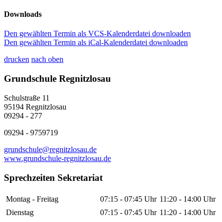
Downloads
Den gewählten Termin als VCS-Kalenderdatei downloaden
Den gewählten Termin als iCal-Kalenderdatei downloaden
drucken
nach oben
Grundschule Regnitzlosau
Schulstraße 11
95194 Regnitzlosau
09294 - 277
09294 - 9759719
grundschule@regnitzlosau.de
www.grundschule-regnitzlosau.de
Sprechzeiten Sekretariat
Montag - Freitag
07:15 - 07:45 Uhr
11:20 - 14:00 Uhr
Dienstag
07:15 - 07:45 Uhr
11:20 - 14:00 Uhr