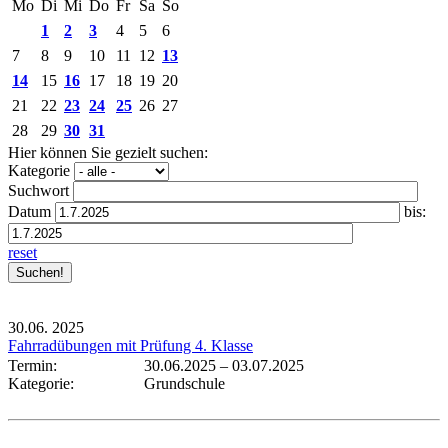
Mo
Di
Mi
Do
Fr
Sa
So
1
2
3
4
5
6
7
8
9
10
11
12
13
14
15
16
17
18
19
20
21
22
23
24
25
26
27
28
29
30
31
Hier können Sie gezielt suchen:
Kategorie
Suchwort
Datum
bis:
reset
30.06.
2025
Fahrradübungen mit Prüfung 4. Klasse
Termin:
30.06.2025
–
03.07.2025
Kategorie:
Grundschule