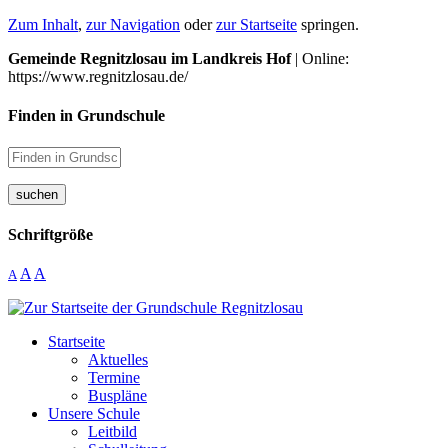
Zum Inhalt
,
zur Navigation
oder
zur Startseite
springen.
Gemeinde Regnitzlosau im Landkreis Hof
| Online:
https://www.regnitzlosau.de/
Finden in Grundschule
suchen
Schriftgröße
A
A
A
Startseite
Aktuelles
Termine
Buspläne
Unsere Schule
Leitbild