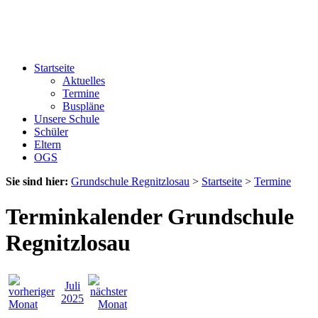
Startseite
Aktuelles
Termine
Buspläne
Unsere Schule
Schüler
Eltern
OGS
Sie sind hier:
Grundschule Regnitzlosau
>
Startseite
>
Termine
Terminkalender Grundschule
Regnitzlosau
Juli
2025