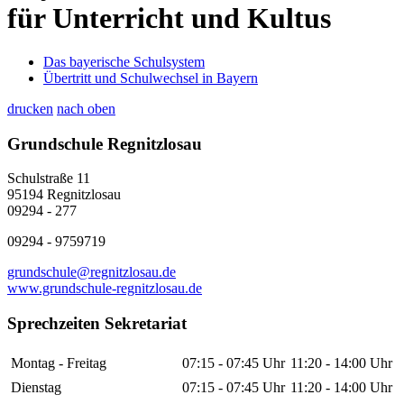
für Unterricht und Kultus
Das bayerische Schulsystem
Übertritt und Schulwechsel in Bayern
drucken
nach oben
Grundschule Regnitzlosau
Schulstraße 11
95194 Regnitzlosau
09294 - 277
09294 - 9759719
grundschule@regnitzlosau.de
www.grundschule-regnitzlosau.de
Sprechzeiten Sekretariat
Montag - Freitag
07:15 - 07:45 Uhr
11:20 - 14:00 Uhr
Dienstag
07:15 - 07:45 Uhr
11:20 - 14:00 Uhr