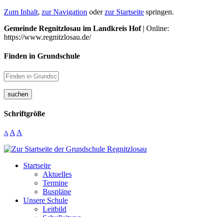
Zum Inhalt
,
zur Navigation
oder
zur Startseite
springen.
Gemeinde Regnitzlosau im Landkreis Hof
| Online:
https://www.regnitzlosau.de/
Finden in Grundschule
suchen
Schriftgröße
A
A
A
Startseite
Aktuelles
Termine
Buspläne
Unsere Schule
Leitbild