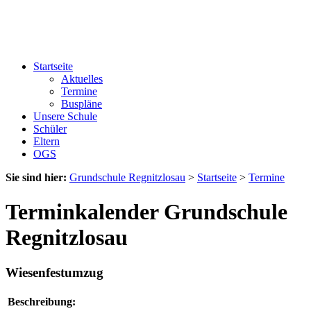
Startseite
Aktuelles
Termine
Buspläne
Unsere Schule
Schüler
Eltern
OGS
Sie sind hier:
Grundschule Regnitzlosau
>
Startseite
>
Termine
Terminkalender Grundschule
Regnitzlosau
Wiesenfestumzug
Beschreibung: