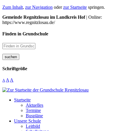
Zum Inhalt
,
zur Navigation
oder
zur Startseite
springen.
Gemeinde Regnitzlosau im Landkreis Hof
| Online:
https://www.regnitzlosau.de/
Finden in Grundschule
suchen
Schriftgröße
A
A
A
Startseite
Aktuelles
Termine
Buspläne
Unsere Schule
Leitbild