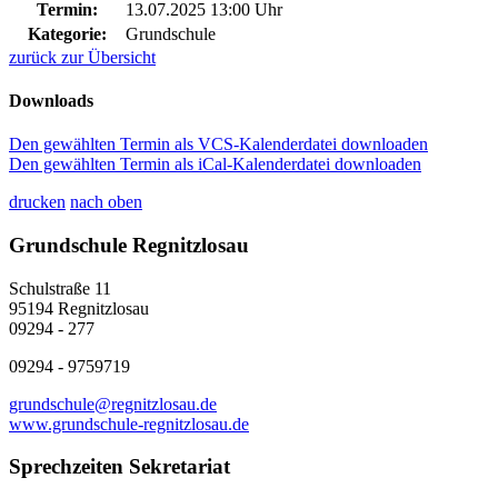
Termin:
13.07.2025 13:00 Uhr
Kategorie:
Grundschule
zurück zur Übersicht
Downloads
Den gewählten Termin als VCS-Kalenderdatei downloaden
Den gewählten Termin als iCal-Kalenderdatei downloaden
drucken
nach oben
Grundschule Regnitzlosau
Schulstraße 11
95194 Regnitzlosau
09294 - 277
09294 - 9759719
grundschule@regnitzlosau.de
www.grundschule-regnitzlosau.de
Sprechzeiten Sekretariat